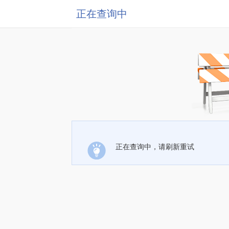
正在查询中
正在查询中，请刷新重试