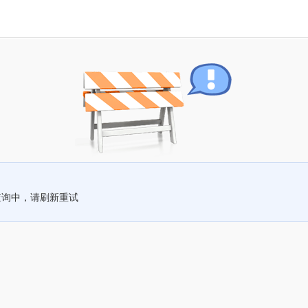
查询中，请刷新重试